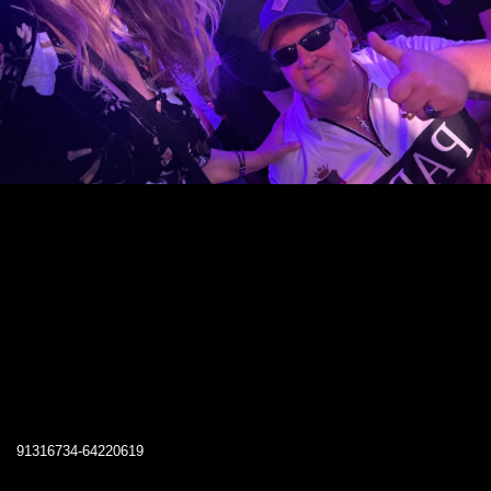
91316734-64220619