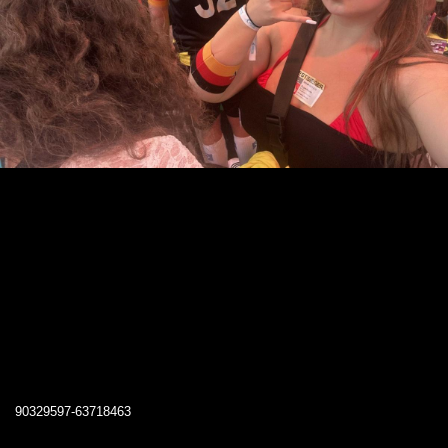
90329597-63718463